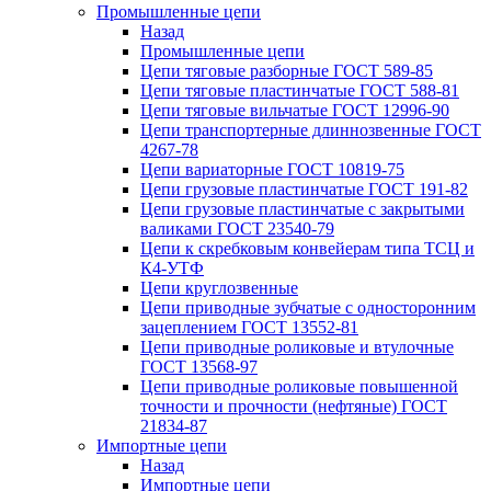
Промышленные цепи
Назад
Промышленные цепи
Цепи тяговые разборные ГОСТ 589-85
Цепи тяговые пластинчатые ГОСТ 588-81
Цепи тяговые вильчатые ГОСТ 12996-90
Цепи транспортерные длиннозвенные ГОСТ
4267-78
Цепи вариаторные ГОСТ 10819-75
Цепи грузовые пластинчатые ГОСТ 191-82
Цепи грузовые пластинчатые с закрытыми
валиками ГОСТ 23540-79
Цепи к скребковым конвейерам типа ТСЦ и
К4-УТФ
Цепи круглозвенные
Цепи приводные зубчатые с односторонним
зацеплением ГОСТ 13552-81
Цепи приводные роликовые и втулочные
ГОСТ 13568-97
Цепи приводные роликовые повышенной
точности и прочности (нефтяные) ГОСТ
21834-87
Импортные цепи
Назад
Импортные цепи