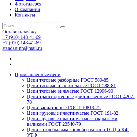
Фотогалерея
О компании
Контакты
Оставить заявку
+7 (910) 148-41-69
+7 (910) 148-41-69
standart-nn@mail.ru
Промышленные цепи
Цепи тяговые разборные ГОСТ 589-85
Цепи тяговые пластинчатые ГОСТ 588-81
Цепи тяговые вильчатые ГОСТ 12996-90
Цепи транспортерные длиннозвенные ГОСТ 4267-
78
Цепи вариаторные ГОСТ 10819-75
Цепи грузовые пластинчатые ГОСТ 191-82
Цепи грузовые пластинчатые с закрытыми
валиками ГОСТ 23540-79
Цепи к скребковым конвейерам типа ТСЦ и К4-
УТФ