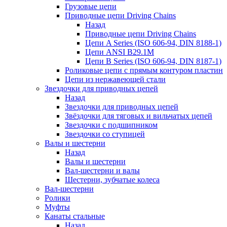
Грузовые цепи
Приводные цепи Driving Chains
Назад
Приводные цепи Driving Chains
Цепи A Series (ISO 606-94, DIN 8188-1)
Цепи ANSI B29.1M
Цепи B Series (ISO 606-94, DIN 8187-1)
Роликовые цепи с прямым контуром пластин
Цепи из нержавеющей стали
Звездочки для приводных цепей
Назад
Звездочки для приводных цепей
Звёздочки для тяговых и вильчатых цепей
Звездочки с подшипником
Звездочки со ступицей
Валы и шестерни
Назад
Валы и шестерни
Вал-шестерни и валы
Шестерни, зубчатые колеса
Вал-шестерни
Ролики
Муфты
Канаты стальные
Назад