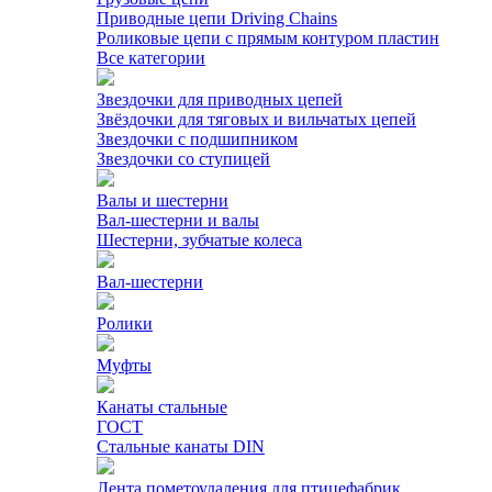
Приводные цепи Driving Chains
Роликовые цепи с прямым контуром пластин
Все категории
Звездочки для приводных цепей
Звёздочки для тяговых и вильчатых цепей
Звездочки с подшипником
Звездочки со ступицей
Валы и шестерни
Вал-шестерни и валы
Шестерни, зубчатые колеса
Вал-шестерни
Ролики
Муфты
Канаты стальные
ГОСТ
Стальные канаты DIN
Лента пометоудаления для птицефабрик