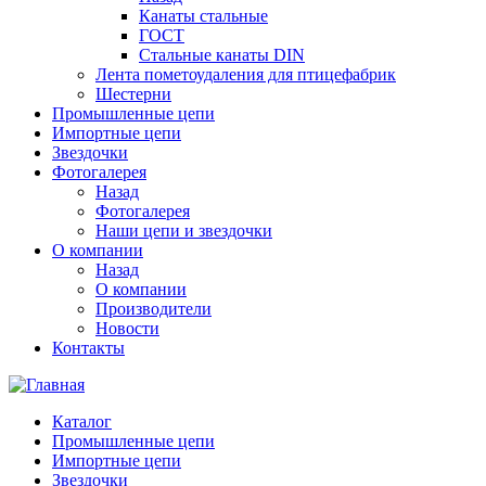
Канаты стальные
ГОСТ
Стальные канаты DIN
Лента пометоудаления для птицефабрик
Шестерни
Промышленные цепи
Импортные цепи
Звездочки
Фотогалерея
Назад
Фотогалерея
Наши цепи и звездочки
О компании
Назад
О компании
Производители
Новости
Контакты
Каталог
Промышленные цепи
Импортные цепи
Звездочки