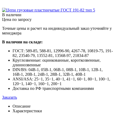
В наличии
Цена по запросу
Точные цены и расчет на индивидуальный заказ уточняйте у
менеджера
В наличии на складе:
ГОСТ: 589-85, 588-81, 12996-90, 4267-78, 10819-75, 191-
82, 23540-79, 13552-81, 13568-97, 21834-87
Круглозвенные: оцинкованные, короткозвенные,
длиннозвенные
DIN/BS: 04В-1, 05В-1, 06В-1, 08В-1, 10В-1, 12В-1,
16В-1, 20В-1, 24В-1, 28В-1, 32В-1, 40В-1
ANSI/ASA: 25−1, 35−1, 40−1, 41−1, 60−1, 80−1, 100−1,
120−1, 140−1, 160−1, 200−1
Доставка по РФ транспортными компаниями
Заказать
Описание
Характеристики