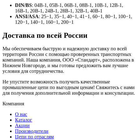
DIN/BS
: 04В-1, 05В-1, 06В-1, 08В-1, 10В-1, 12В-1,
16В-1, 20В-1, 24В-1, 28В-1, 32В-1, 40В-1
ANSI/ASA
: 25−1, 35−1, 40−1, 41−1, 60−1, 80−1, 100−1,
120−1, 140−1, 160−1, 200−1
Доставка по всей России
Мы обеспечиваем быструю и надежную доставку по всей
территории России с помощью проверенных транспортных
компаний. Наша компания, ООО «Стандарт», расположена в
Нижнем Новгороде, и мы готовы предложить вам лучшие
условия для сотрудничества.
Не упустите возможность получить качественные
промышленные цепи по выгодным ценам! Свяжитесь с нами
для получения дополнительной информации и консультации.
Компания
О нас
Каталог
Акции
Производители
Цепи по отраслям