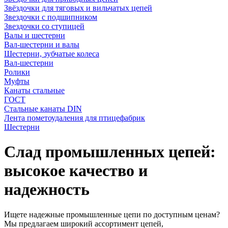
Звёздочки для тяговых и вильчатых цепей
Звездочки с подшипником
Звездочки со ступицей
Валы и шестерни
Вал-шестерни и валы
Шестерни, зубчатые колеса
Вал-шестерни
Ролики
Муфты
Канаты стальные
ГОСТ
Стальные канаты DIN
Лента пометоудаления для птицефабрик
Шестерни
Слад промышленных цепей:
высокое качество и
надежность
Ищете надежные промышленные цепи по доступным ценам?
Мы предлагаем широкий ассортимент цепей,