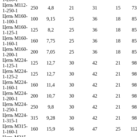
Цепь М112-
250
4,8
21
31
15
73
1-250-1
Цепь М160-
100
9,15
25
36
18
85
1-100-1
Цепь М160-
125
8,2
25
36
18
85
1-125-1
Цепь М160-
160
7,75
25
36
18
85
1-160-1
Цепь М160-
200
7,05
25
36
18
85
1-200-1
Цепь М224-
125
12,7
30
42
21
98
1-125-1
Цепь М224-
125
12,7
30
42
21
98
1-125-2
Цепь М224-
160
11,4
30
42
21
98
1-160-1
Цепь М224-
200
10,7
30
42
21
98
1-200-1
Цепь М224-
250
9,8
30
42
21
98
1-250-1
Цепь М224-
315
9,28
30
42
21
98
1-315-1
Цепь М315-
160
15,9
36
47
25
11
1-160-1