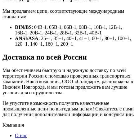
Мы предлагаем цепи, соответствующие международным
стандартам:
DIN/BS
: 04В-1, 05В-1, 06В-1, 08В-1, 10В-1, 12В-1,
16В-1, 20В-1, 24В-1, 28В-1, 32В-1, 40В-1
ANSI/ASA
: 25−1, 35−1, 40−1, 41−1, 60−1, 80−1, 100−1,
120−1, 140−1, 160−1, 200−1
Доставка по всей России
Мы обеспечиваем быструю и надежную доставку по всей
территории России с помощью проверенных транспортных
компаний. Наша компания, ООО «Стандарт», расположена в
Нижнем Новгороде, и мы готовы предложить вам лучшие
условия для сотрудничества.
Не упустите возможность получить качественные
промышленные цепи по выгодным ценам! Свяжитесь с нами
для получения дополнительной информации и консультации.
Компания
О нас