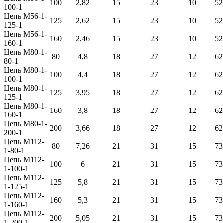
100
2,82
15
23
10
52
100-1
Цепь М56-1-
125
2,62
15
23
10
52
125-1
Цепь М56-1-
160
2,46
15
23
10
52
160-1
Цепь М80-1-
80
4,8
18
27
12
62
80-1
Цепь М80-1-
100
4,4
18
27
12
62
100-1
Цепь М80-1-
125
3,95
18
27
12
62
125-1
Цепь М80-1-
160
3,8
18
27
12
62
160-1
Цепь М80-1-
200
3,66
18
27
12
62
200-1
Цепь М112-
80
7,26
21
31
15
73
1-80-1
Цепь М112-
100
6
21
31
15
73
1-100-1
Цепь М112-
125
5,8
21
31
15
73
1-125-1
Цепь М112-
160
5,3
21
31
15
73
1-160-1
Цепь М112-
200
5,05
21
31
15
73
1-200-1