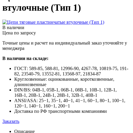
втулочные (Тип 1)
В наличии
Цена по запросу
Точные цены и расчет на индивидуальный заказ уточняйте у
менеджера
В наличии на складе:
ГОСТ: 589-85, 588-81, 12996-90, 4267-78, 10819-75, 191-
82, 23540-79, 13552-81, 13568-97, 21834-87
Круглозвенные: оцинкованные, короткозвенные,
длиннозвенные
DIN/BS: 04В-1, 05В-1, 06В-1, 08В-1, 10В-1, 12В-1,
16В-1, 20В-1, 24В-1, 28В-1, 32В-1, 40В-1
ANSI/ASA: 25−1, 35−1, 40−1, 41−1, 60−1, 80−1, 100−1,
120−1, 140−1, 160−1, 200−1
Доставка по РФ транспортными компаниями
Заказать
Описание