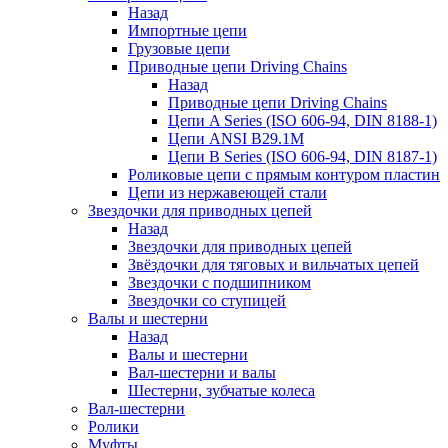
Назад
Импортные цепи
Грузовые цепи
Приводные цепи Driving Chains
Назад
Приводные цепи Driving Chains
Цепи A Series (ISO 606-94, DIN 8188-1)
Цепи ANSI B29.1M
Цепи B Series (ISO 606-94, DIN 8187-1)
Роликовые цепи с прямым контуром пластин
Цепи из нержавеющей стали
Звездочки для приводных цепей
Назад
Звездочки для приводных цепей
Звёздочки для тяговых и вильчатых цепей
Звездочки с подшипником
Звездочки со ступицей
Валы и шестерни
Назад
Валы и шестерни
Вал-шестерни и валы
Шестерни, зубчатые колеса
Вал-шестерни
Ролики
Муфты