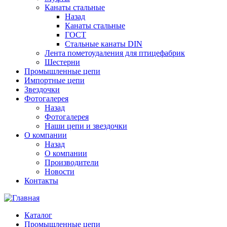
Канаты стальные
Назад
Канаты стальные
ГОСТ
Стальные канаты DIN
Лента пометоудаления для птицефабрик
Шестерни
Промышленные цепи
Импортные цепи
Звездочки
Фотогалерея
Назад
Фотогалерея
Наши цепи и звездочки
О компании
Назад
О компании
Производители
Новости
Контакты
Каталог
Промышленные цепи