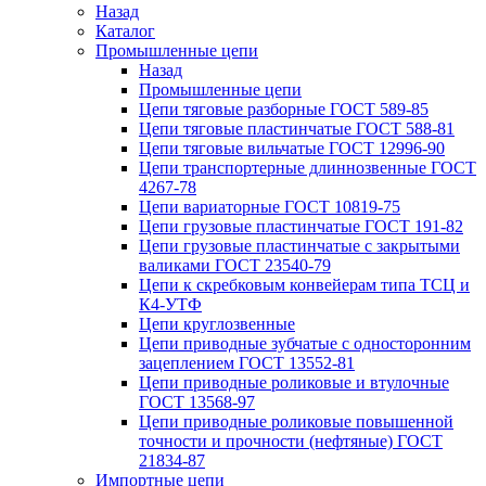
Назад
Каталог
Промышленные цепи
Назад
Промышленные цепи
Цепи тяговые разборные ГОСТ 589-85
Цепи тяговые пластинчатые ГОСТ 588-81
Цепи тяговые вильчатые ГОСТ 12996-90
Цепи транспортерные длиннозвенные ГОСТ
4267-78
Цепи вариаторные ГОСТ 10819-75
Цепи грузовые пластинчатые ГОСТ 191-82
Цепи грузовые пластинчатые с закрытыми
валиками ГОСТ 23540-79
Цепи к скребковым конвейерам типа ТСЦ и
К4-УТФ
Цепи круглозвенные
Цепи приводные зубчатые с односторонним
зацеплением ГОСТ 13552-81
Цепи приводные роликовые и втулочные
ГОСТ 13568-97
Цепи приводные роликовые повышенной
точности и прочности (нефтяные) ГОСТ
21834-87
Импортные цепи