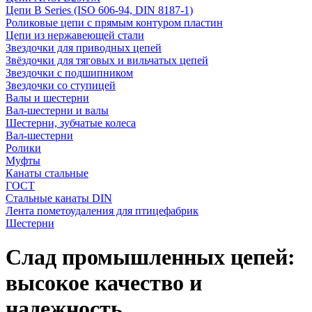
Цепи B Series (ISO 606-94, DIN 8187-1)
Роликовые цепи с прямым контуром пластин
Цепи из нержавеющей стали
Звездочки для приводных цепей
Звёздочки для тяговых и вильчатых цепей
Звездочки с подшипником
Звездочки со ступицей
Валы и шестерни
Вал-шестерни и валы
Шестерни, зубчатые колеса
Вал-шестерни
Ролики
Муфты
Канаты стальные
ГОСТ
Стальные канаты DIN
Лента пометоудаления для птицефабрик
Шестерни
Слад промышленных цепей:
высокое качество и
надежность