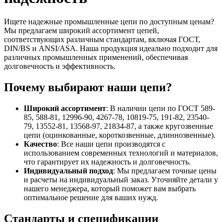
Ищете надежные промышленные цепи по доступным ценам?
Мы предлагаем широкий ассортимент цепей,
соответствующих различным стандартам, включая ГОСТ,
DIN/BS и ANSI/ASA. Наша продукция идеально подходит для
различных промышленных применений, обеспечивая
долговечность и эффективность.
Почему выбирают наши цепи?
Широкий ассортимент
: В наличии цепи по ГОСТ 589-
85, 588-81, 12996-90, 4267-78, 10819-75, 191-82, 23540-
79, 13552-81, 13568-97, 21834-87, а также кругозвенные
цепи (оцинкованные, короткозвенные, длиннозвенные).
Качество
: Все наши цепи производятся с
использованием современных технологий и материалов,
что гарантирует их надежность и долговечность.
Индивидуальный подход
: Мы предлагаем точные цены
и расчеты на индивидуальный заказ. Уточняйте детали у
нашего менеджера, который поможет вам выбрать
оптимальное решение для ваших нужд.
Стандарты и спецификации