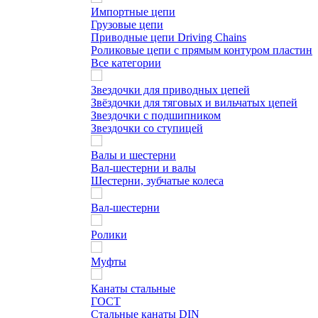
Импортные цепи
Грузовые цепи
Приводные цепи Driving Chains
Роликовые цепи с прямым контуром пластин
Все категории
Звездочки для приводных цепей
Звёздочки для тяговых и вильчатых цепей
Звездочки с подшипником
Звездочки со ступицей
Валы и шестерни
Вал-шестерни и валы
Шестерни, зубчатые колеса
Вал-шестерни
Ролики
Муфты
Канаты стальные
ГОСТ
Стальные канаты DIN