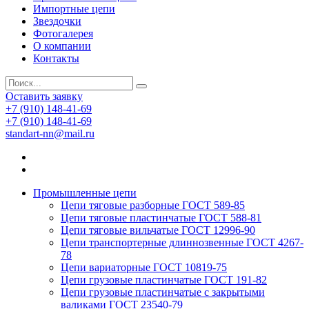
Импортные цепи
Звездочки
Фотогалерея
О компании
Контакты
Оставить заявку
+7 (910) 148-41-69
+7 (910) 148-41-69
standart-nn@mail.ru
Промышленные цепи
Цепи тяговые разборные ГОСТ 589-85
Цепи тяговые пластинчатые ГОСТ 588-81
Цепи тяговые вильчатые ГОСТ 12996-90
Цепи транспортерные длиннозвенные ГОСТ 4267-
78
Цепи вариаторные ГОСТ 10819-75
Цепи грузовые пластинчатые ГОСТ 191-82
Цепи грузовые пластинчатые с закрытыми
валиками ГОСТ 23540-79