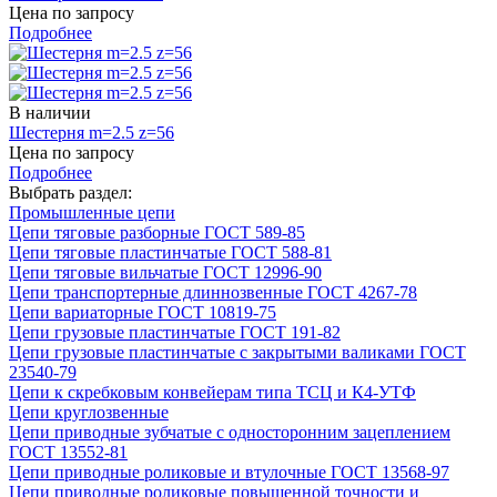
Цена по запросу
Подробнее
В наличии
Шестерня m=2.5 z=56
Цена по запросу
Подробнее
Выбрать раздел:
Промышленные цепи
Цепи тяговые разборные ГОСТ 589-85
Цепи тяговые пластинчатые ГОСТ 588-81
Цепи тяговые вильчатые ГОСТ 12996-90
Цепи транспортерные длиннозвенные ГОСТ 4267-78
Цепи вариаторные ГОСТ 10819-75
Цепи грузовые пластинчатые ГОСТ 191-82
Цепи грузовые пластинчатые с закрытыми валиками ГОСТ
23540-79
Цепи к скребковым конвейерам типа ТСЦ и К4-УТФ
Цепи круглозвенные
Цепи приводные зубчатые с односторонним зацеплением
ГОСТ 13552-81
Цепи приводные роликовые и втулочные ГОСТ 13568-97
Цепи приводные роликовые повышенной точности и