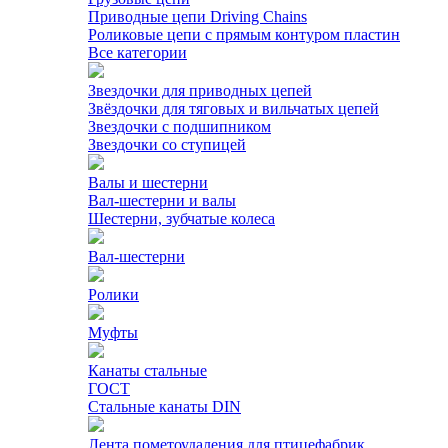
Приводные цепи Driving Chains
Роликовые цепи с прямым контуром пластин
Все категории
Звездочки для приводных цепей
Звёздочки для тяговых и вильчатых цепей
Звездочки с подшипником
Звездочки со ступицей
Валы и шестерни
Вал-шестерни и валы
Шестерни, зубчатые колеса
Вал-шестерни
Ролики
Муфты
Канаты стальные
ГОСТ
Стальные канаты DIN
Лента пометоудаления для птицефабрик