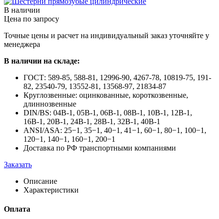
В наличии
Цена по запросу
Точные цены и расчет на индивидуальный заказ уточняйте у
менеджера
В наличии на складе:
ГОСТ: 589-85, 588-81, 12996-90, 4267-78, 10819-75, 191-
82, 23540-79, 13552-81, 13568-97, 21834-87
Круглозвенные: оцинкованные, короткозвенные,
длиннозвенные
DIN/BS: 04В-1, 05В-1, 06В-1, 08В-1, 10В-1, 12В-1,
16В-1, 20В-1, 24В-1, 28В-1, 32В-1, 40В-1
ANSI/ASA: 25−1, 35−1, 40−1, 41−1, 60−1, 80−1, 100−1,
120−1, 140−1, 160−1, 200−1
Доставка по РФ транспортными компаниями
Заказать
Описание
Характеристики
Оплата