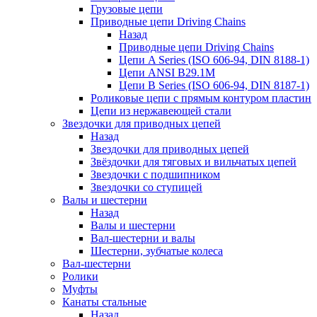
Грузовые цепи
Приводные цепи Driving Chains
Назад
Приводные цепи Driving Chains
Цепи A Series (ISO 606-94, DIN 8188-1)
Цепи ANSI B29.1M
Цепи B Series (ISO 606-94, DIN 8187-1)
Роликовые цепи с прямым контуром пластин
Цепи из нержавеющей стали
Звездочки для приводных цепей
Назад
Звездочки для приводных цепей
Звёздочки для тяговых и вильчатых цепей
Звездочки с подшипником
Звездочки со ступицей
Валы и шестерни
Назад
Валы и шестерни
Вал-шестерни и валы
Шестерни, зубчатые колеса
Вал-шестерни
Ролики
Муфты
Канаты стальные
Назад