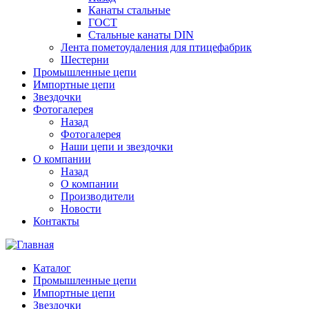
Канаты стальные
ГОСТ
Стальные канаты DIN
Лента пометоудаления для птицефабрик
Шестерни
Промышленные цепи
Импортные цепи
Звездочки
Фотогалерея
Назад
Фотогалерея
Наши цепи и звездочки
О компании
Назад
О компании
Производители
Новости
Контакты
Каталог
Промышленные цепи
Импортные цепи
Звездочки