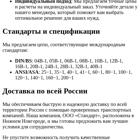
Индивидуальный подход
: Мы предлагаем точные цены
и расчеты на индивидуальный заказ. Уточняйте детали у
нашего менеджера, который поможет вам выбрать
оптимальное решение для ваших нужд.
Стандарты и спецификации
Мы предлагаем цепи, соответствующие международным
стандартам:
DIN/BS
: 04В-1, 05В-1, 06В-1, 08В-1, 10В-1, 12В-1,
16В-1, 20В-1, 24В-1, 28В-1, 32В-1, 40В-1
ANSI/ASA
: 25−1, 35−1, 40−1, 41−1, 60−1, 80−1, 100−1,
120−1, 140−1, 160−1, 200−1
Доставка по всей России
Мы обеспечиваем быструю и надежную доставку по всей
территории России с помощью проверенных транспортных
компаний. Наша компания, ООО «Стандарт», расположена в
Нижнем Новгороде, и мы готовы предложить вам лучшие
условия для сотрудничества.
Не упустите возможность получить качественные