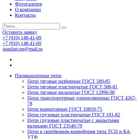
Фотогалерея
О компании
Контакты
Оставить заявку
+7 (910) 148-41-69
+7 (910) 148-41-69
standart-nn@mail.ru
Промышленные цепи
Цепи тяговые разборные ГОСТ 589-85
Цепи тяговые пластинчатые ГОСТ 588-81
Цепи тяговые вильчатые ГОСТ 12996-90
Цепи транспортерные длиннозвенные ГОСТ 4267-
78
Цепи вариаторные ГОСТ 10819-75
Цепи грузовые пластинчатые ГОСТ 191-82
Цепи грузовые пластинчатые с закрытыми
валиками ГОСТ 23540-79
Цепи к скребковым конвейерам типа ТСЦ и К4-
УТФ