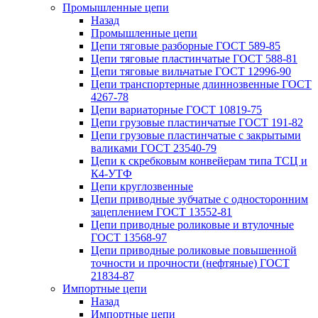
Промышленные цепи
Назад
Промышленные цепи
Цепи тяговые разборные ГОСТ 589-85
Цепи тяговые пластинчатые ГОСТ 588-81
Цепи тяговые вильчатые ГОСТ 12996-90
Цепи транспортерные длиннозвенные ГОСТ
4267-78
Цепи вариаторные ГОСТ 10819-75
Цепи грузовые пластинчатые ГОСТ 191-82
Цепи грузовые пластинчатые с закрытыми
валиками ГОСТ 23540-79
Цепи к скребковым конвейерам типа ТСЦ и
К4-УТФ
Цепи круглозвенные
Цепи приводные зубчатые с односторонним
зацеплением ГОСТ 13552-81
Цепи приводные роликовые и втулочные
ГОСТ 13568-97
Цепи приводные роликовые повышенной
точности и прочности (нефтяные) ГОСТ
21834-87
Импортные цепи
Назад
Импортные цепи